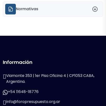
Normativas
Información
Viamonte 353 | 1er Piso Oficina 4 | CP1053 CABA,
Argentina.
+54 11648-18776
info@foropresupuesto.org.ar